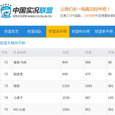
已有
218
个战队，
187569
个足球爱好者
联盟首页
联盟战队
联盟高手榜
联盟积分榜
联盟射手榜
实况足球联盟
联盟天梯高手榜
排名
队员名称
出场
胜场
平场
71
曼联-Totti
844
566
98
72
朗拿度
658
475
95
73
暗影
2103
1091
361
74
小塞子
1536
887
185
75
KO-大佬
1582
851
281