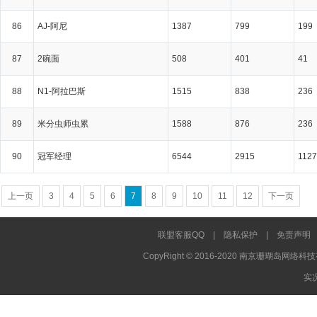
86
AJ-阿尼
1387
799
199
87
2碗面
508
401
41
88
N1-阿拉巴斯
1515
838
236
89
米分虫师虫累
1588
876
236
90
冠军经理
6544
2915
1127
上一页
3
4
5
6
7
8
9
10
11
12
下一页
联盟客服QQ
|
隐私保护
|
免责声明
CopyRight © 2016-2020 南京珊瑚岛网络科技
实