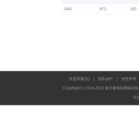
1847
973
282
联盟客服QQ
|
隐私保护
|
免责声明
CopyRight © 2016-2020 南京珊瑚岛网络科技
实