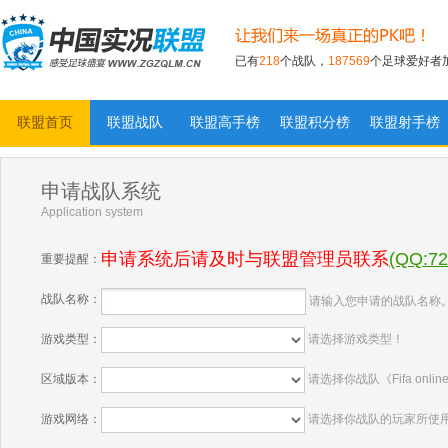
已有
218
个战队，
187569
个足球爱好者
联盟首页
联盟战队
联盟高手榜
联盟积分榜
联盟射手榜
实况足球联盟
申请战队系统
Application system
申请系统后请及时与联盟管理员联系
(QQ:72
重要提醒：
战队名称：
请输入您申请的战队名称
游戏类型：
请选择游戏类型！
区域版本：
请选择你战队《Fifa on
游戏网络：
请选择你战队的玩家所使