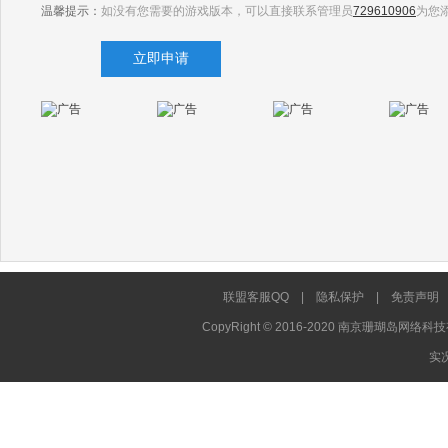
温馨提示：
如没有您需要的游戏版本，可以直接联系管理员
729610906
为您
联盟客服QQ
|
隐私保护
|
免责声明
CopyRight © 2016-2020 南京珊瑚岛网络科技
实