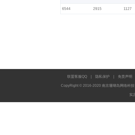
6544
2915
1127
联盟客服QQ
|
隐私保护
|
免责声明
CopyRight © 2016-2020 南京珊瑚岛网络科技
实