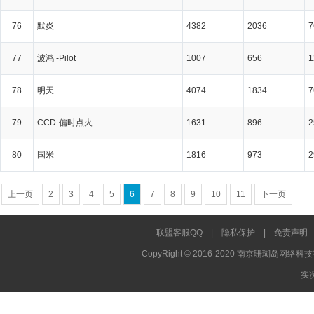
76
默炎
4382
2036
7
77
波鸿 -Pilot
1007
656
1
78
明天
4074
1834
7
79
CCD-偏时点火
1631
896
2
80
国米
1816
973
2
上一页
2
3
4
5
6
7
8
9
10
11
下一页
联盟客服QQ
|
隐私保护
|
免责声明
CopyRight © 2016-2020 南京珊瑚岛网络科技
实