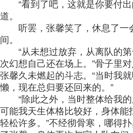
“看到了吧，这就是你要付出的
道。
听罢，张馨笑了，休息了一会
间。
“从未想过放弃，从离队的第
次幻想自己还在场上。”骨子里
张馨久未燃起的斗志。“当时我
懒，现在总归要还回来的。”
“除此之外，当时整体给我的
可能我天生体格比较好，身体能
轻松许多。”不经彻骨寒，哪得