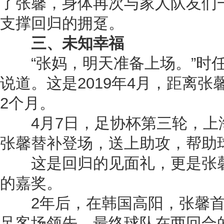
了张馨，身体再次与家人队友们
支撑回归的拥趸。
三、未知幸福
“张妈，明天准备上场。”时任
说道。这是2019年4月，距离
2个月。
4月7日，足协杯第三轮，上
张馨替补登场，送上助攻，帮助
这是回归的见面礼，更是张馨
的嘉奖。
2年后，在韩国高阳，张馨首
足客场领先，最终球队在两回合