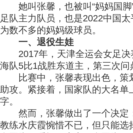
她叫张馨，也被叫“妈妈国脚”
足队主力队员，也是2022中国
为数不多的妈妈级球员。
一、退役生娃
2017年，天津全运会女足决
海队5比1战胜东道主，第三次问
比赛中，张馨表现出色，策划
助攻。紧接着，国家队的大名单
字。
然而，张馨做出了一个决定：“
教练水庆霞惋惜不已，但只能选