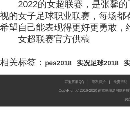
2022的女超联赛，是张馨的
视的女子足球职业联赛，每场都
希望自己能表现得更好更勇敢，
女超联赛官方供稿
相关标签：
pes2018
实况足球2018
实
联盟客服QQ
|
隐私保护
|
免责声明
CopyRight © 2016-2020 南京珊瑚岛网络科技
实