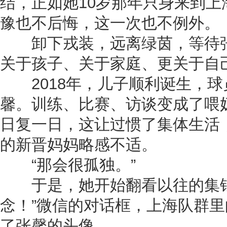
结，正如她10岁那年只身来到
豫也不后悔，这一次也不例外。
卸下戎装，远离绿茵，等待张
关于孩子、关于家庭、更关于自
2018年，儿子顺利诞生，球
馨。训练、比赛、访谈变成了喂
日复一日，这让过惯了集体生活
的新晋妈妈略感不适。
“那会很孤独。”
于是，她开始翻看以往的集锦
念！”微信的对话框，上海队群
了张馨的头像。