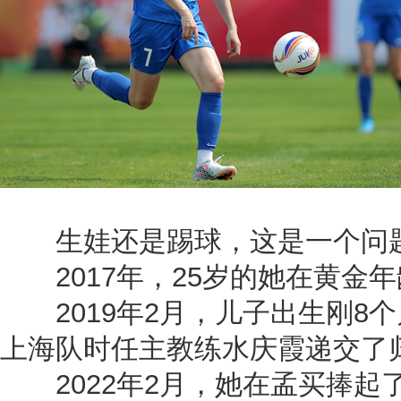
生娃还是踢球，这是一个问
2017年，25岁的她在黄金
2019年2月，儿子出生刚8
上海队时任主教练水庆霞递交了
2022年2月，她在孟买捧起