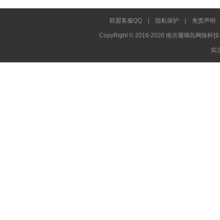
联盟客服QQ
|
隐私保护
|
免责声明
CopyRight © 2016-2020 南京珊瑚岛网络科技
实