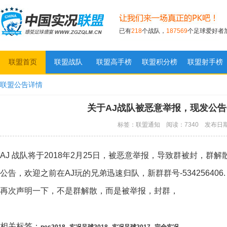
已有
218
个战队，
187569
个足球爱好者
联盟首页
联盟战队
联盟高手榜
联盟积分榜
联盟射手榜
实况足球联盟
联盟公告详情
关于AJ战队被恶意举报，现发公告
标签：联盟通知 阅读：7340 发布日期：2
AJ 战队将于2018年2月25日，被恶意举报，导致群被封，群
公告，欢迎之前在AJ玩的兄弟迅速归队，新群群号-53425640
再次声明一下，不是群解散，而是被举报，封群，
相关标签：