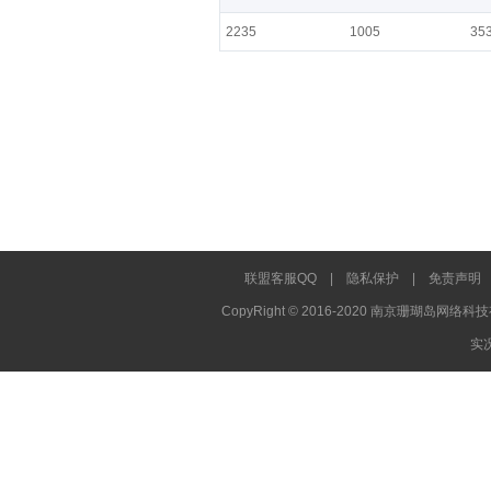
2235
1005
35
联盟客服QQ
|
隐私保护
|
免责声明
CopyRight © 2016-2020 南京珊瑚岛网络科技
实