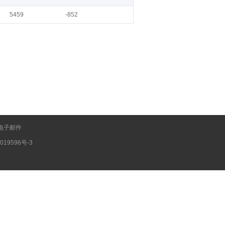
5459
-852
电子邮件
019596号-3