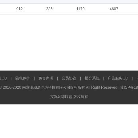
912
386
1179
4607
服QQ
|
隐私保护
|
免责声明
|
会员协议
|
报分系统
|
广告服务QQ
|
t © 2016-2020 南京珊瑚岛网络科技有限公司版权所有 All Right Reserved
苏ICP备18
实况足球联盟 版权所有