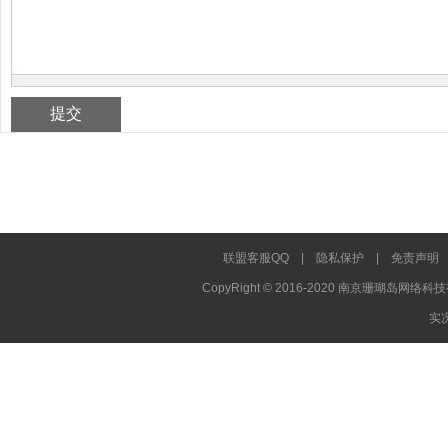
联盟客服QQ
|
隐私保护
|
免责声明
CopyRight © 2016-2020 南京珊瑚岛网络科技
实